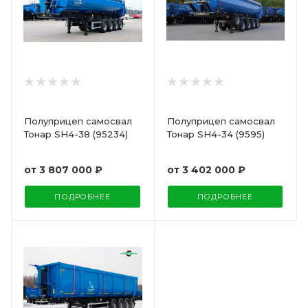
Полуприцеп самосвал
Полуприцеп самосвал
Тонар SH4-38 (95234)
Тонар SH4-34 (9595)
от
3 807 000 ₽
от
3 402 000 ₽
ПОДРОБНЕЕ
ПОДРОБНЕЕ