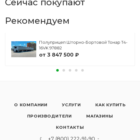
Сейчас покупают
Рекомендуем
Полуприцеп Шторно-Бортовой Тонар Т4-
16VK 97882
от
3 847 500 ₽
О КОМПАНИИ
УСЛУГИ
КАК КУПИТЬ
ПРОИЗВОДИТЕЛИ
МАГАЗИНЫ
КОНТАКТЫ
+7 (800) 222-91-90