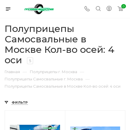
0
Полуприцепы
Самосвальные в
Москве Кол-во осей: 4
оси
5
—
—
Главная
Полуприцепы г. Москва
—
Полуприцепы Самосвальные г. Москва
Полуприцепы Самосвальные в Москве Кол-во осей: 4 оси
ФИЛЬТР