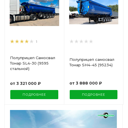
1
Полуприцеп Самосвал
Полуприцеп самосвал
Тонар SL4-30 (9595
Тонар SH4-45 (95234)
стальной)
от
3 888 000 ₽
от
3 321 000 ₽
ПОДРОБНЕЕ
ПОДРОБНЕЕ