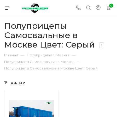
0
Полуприцепы
Самосвальные в
Москве Цвет: Серый
1
—
—
Главная
Полуприцепы г. Москва
—
Полуприцепы Самосвальные г. Москва
Полуприцепы Самосвальные в Москве Цвет: Серый
ФИЛЬТР