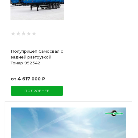
Полуприцеп Самосвал с
задней разгрузкой
Тонар 952342
от
4 617 000 ₽
ПОДРОБНЕЕ