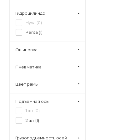
Гидроцилиндр
Hyva (
0
)
Penta (
1
)
Ошиновка
Пневматика
Цвет рамы
Подъемная ось
1 шт (
0
)
2 шт (
1
)
Грузоподъемность осей