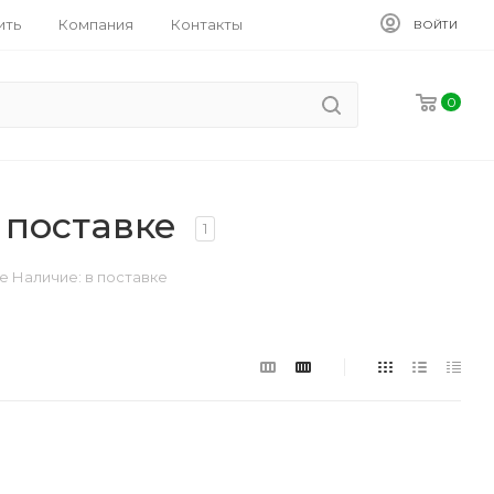
ить
Компания
Контакты
ВОЙТИ
0
 поставке
1
 Наличие: в поставке