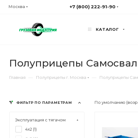
+7 (800) 222-91-90
Москва
КАТАЛОГ
Полуприцепы Самосваль
—
—
Главная
Полуприцепы г. Москва
Полуприцепы Сам
По умолчанию (возр
ФИЛЬТР ПО ПАРАМЕТРАМ
Эксплуатация с тягачом
4x2 (
1
)