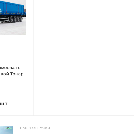
мосвал с
зкой Тонар
/шт
НАШИ ОТГРУЗКИ