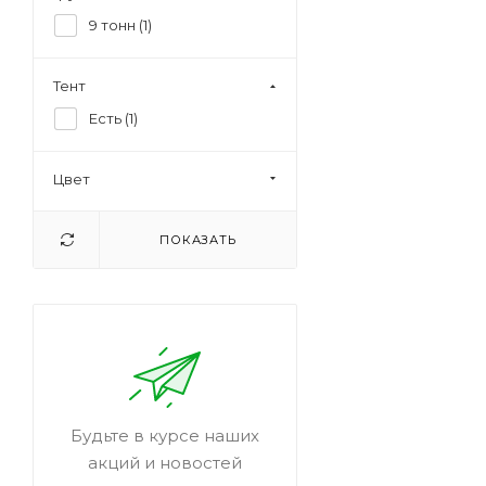
9 тонн (
1
)
Тент
Есть (
1
)
Цвет
ПОКАЗАТЬ
Будьте в курсе наших
акций и новостей