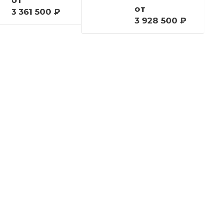
от
от
3 361 500 ₽
3 928 500 ₽