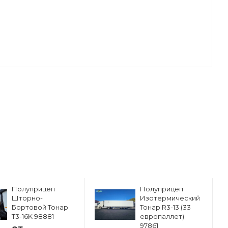
Полуприцеп
Полуприцеп
Шторно-
Изотермический
Бортовой Тонар
Тонар R3-13 (33
Т3-16K 98881
европаллет)
97861