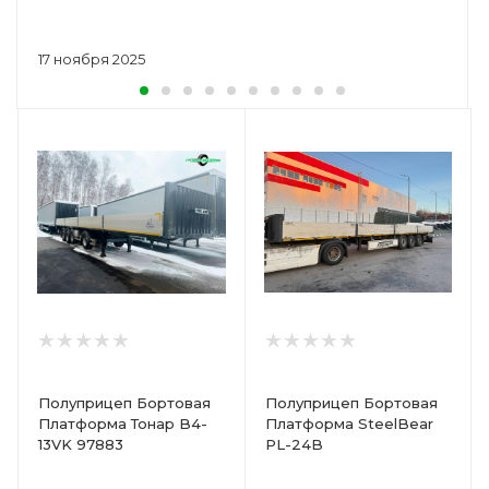
17 ноября 2025
Полуприцеп Бортовая
Полуприцеп Бортовая
Платформа Тонар B4-
Платформа SteelBear
13VK 97883
PL-24B