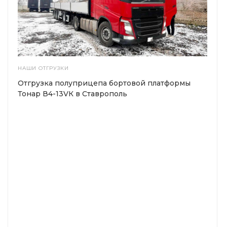
НАШИ ОТГРУЗКИ
Отгрузка полуприцепа бортовой платформы
Тонар В4-13VК в Ставрополь