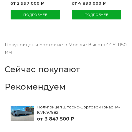
от
2 997 000 ₽
от
4 890 000 ₽
ПОДРОБНЕЕ
ПОДРОБНЕЕ
Полуприцепы Бортовые в Москве Высота ССУ: 1150
мм
Сейчас покупают
Рекомендуем
Полуприцеп Шторно-Бортовой Тонар Т4-
16VK 97882
от
3 847 500 ₽