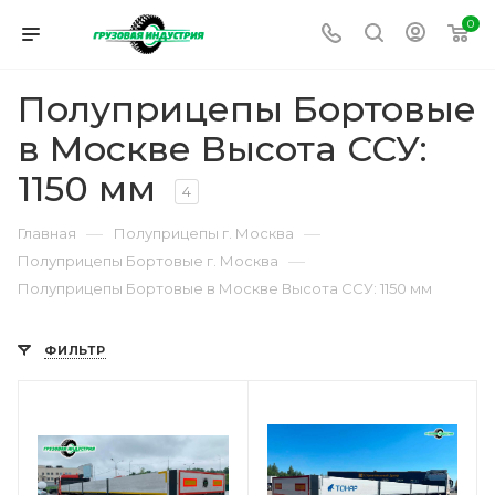
0
Полуприцепы Бортовые
в Москве Высота ССУ:
1150 мм
4
—
—
Главная
Полуприцепы г. Москва
—
Полуприцепы Бортовые г. Москва
Полуприцепы Бортовые в Москве Высота ССУ: 1150 мм
ФИЛЬТР