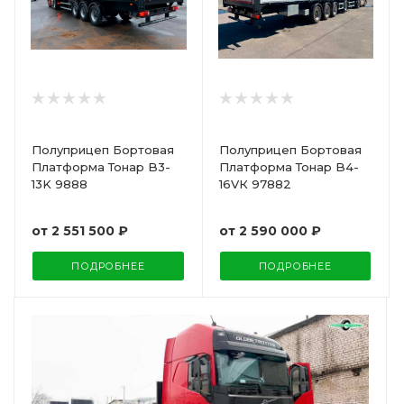
Полуприцеп Бортовая
Полуприцеп Бортовая
Платформа Тонар B3-
Платформа Тонар B4-
13K 9888
16VК 97882
от
2 551 500 ₽
от
2 590 000 ₽
ПОДРОБНЕЕ
ПОДРОБНЕЕ