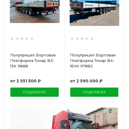
Полуприцеп Бортовая
Полуприцеп Бортовая
Платформа Тонар B3-
Платформа Тонар B4-
13K 9888
16VК 97882
от
2 551 500 ₽
от
2 590 000 ₽
ПОДРОБНЕЕ
ПОДРОБНЕЕ