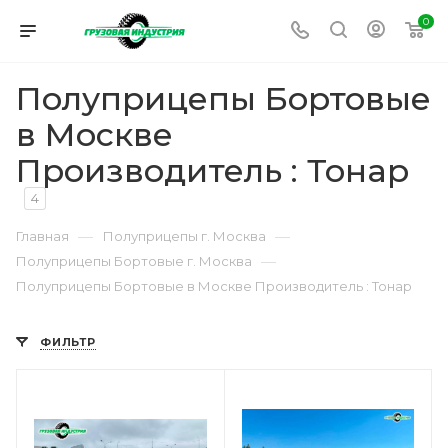
0
Полуприцепы Бортовые
в Москве
Производитель : Тонар
4
—
—
Главная
Полуприцепы г. Москва
—
Полуприцепы Бортовые г. Москва
Полуприцепы Бортовые в Москве Производитель : Тонар
ФИЛЬТР