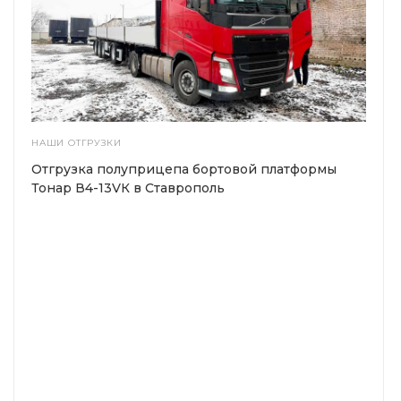
НАШИ ОТГРУЗКИ
Отгрузка полуприцепа бортовой платформы
Тонар В4-13VК в Ставрополь