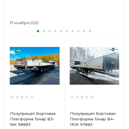
17 ноября 2025
Полуприцеп Бортовая
Полуприцеп Бортовая
Платформа Тонар B3-
Платформа Тонар B4-
16K 98883
13VK 97883