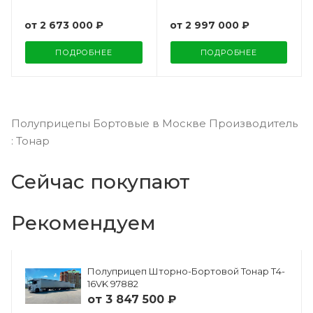
от
2 673 000 ₽
от
2 997 000 ₽
ПОДРОБНЕЕ
ПОДРОБНЕЕ
Полуприцепы Бортовые в Москве Производитель
: Тонар
Сейчас покупают
Рекомендуем
Полуприцеп Шторно-Бортовой Тонар Т4-
16VK 97882
от
3 847 500 ₽