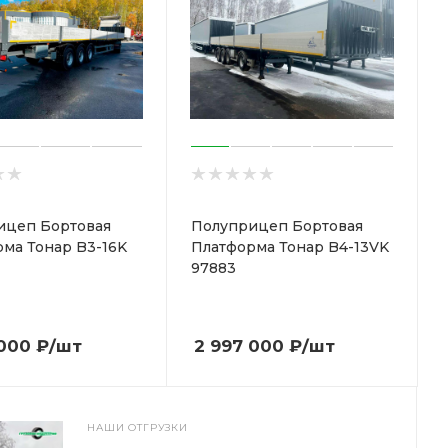
ицеп Бортовая
Полуприцеп Бортовая
ма Тонар B3-16K
Платформа Тонар B4-13VK
97883
 000
₽
/шт
2 997 000
₽
/шт
НАШИ ОТГРУЗКИ