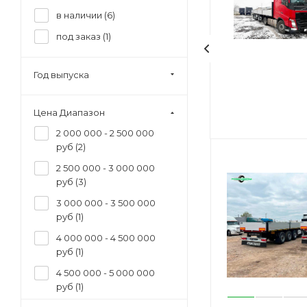
в наличии (
6
)
под заказ (
1
)
Год выпуска
Цена Диапазон
2 000 000 - 2 500 000
руб (
2
)
2 500 000 - 3 000 000
руб (
3
)
3 000 000 - 3 500 000
руб (
1
)
4 000 000 - 4 500 000
руб (
1
)
4 500 000 - 5 000 000
руб (
1
)