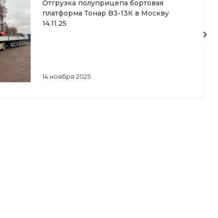
Отгрузка полуприцепа бортовая
платформа Тонар B3-13К в Москву
14.11.25
14 ноября 2025