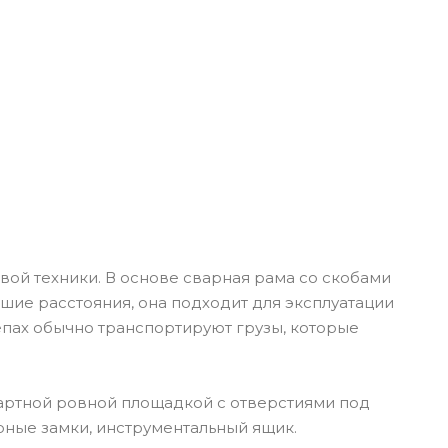
ой техники. В основе сварная рама со скобами
ьшие расстояния, она подходит для эксплуатации
епах обычно транспортируют грузы, которые
артной ровной площадкой c отверстиями под
рные замки, инструментальный ящик.