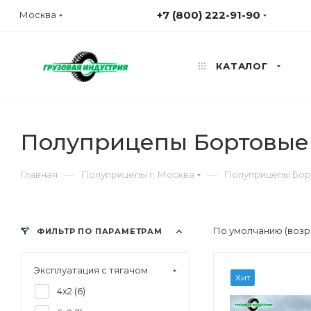
+7 (800) 222-91-90
Москва
КАТАЛОГ
Полуприцепы Бортовые 
—
—
Главная
Полуприцепы г. Москва
Полуприцепы Бор
По умолчанию (возр
ФИЛЬТР ПО ПАРАМЕТРАМ
Эксплуатация с тягачом
Хит
4x2 (
6
)