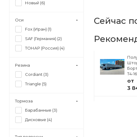
Новый (
6
)
Сейчас п
Оси
Fox (Иран) (
1
)
Рекомен
SAF (Германия) (
2
)
ТОНАР (Россия) (
4
)
Полуприцеп
Пол
ский
Изотермический
Што
Резина
33
Тонар R4-16V (41
Борт
европаллет)
Т4-1
Cordiant (
3
)
97855
от
Triangle (
5
)
от
3 8
 ₽
4 941 000 ₽
Тормоза
Барабанные (
3
)
Дисковые (
4
)
Тип подвески