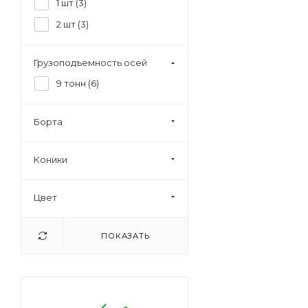
1 шт (
3
)
2 шт (
3
)
Грузоподъемность осей
9 тонн (
6
)
Борта
Коники
Цвет
ПОКАЗАТЬ