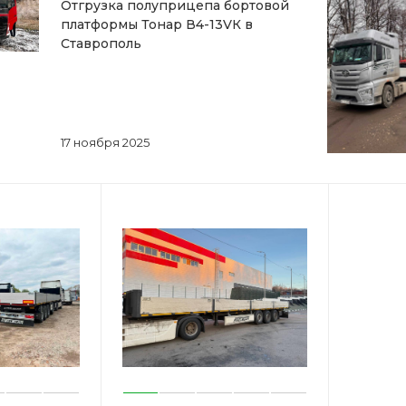
Отгрузка полуприцепа бортовой
платформы Тонар В4-13VК в
Ставрополь
17 ноября 2025