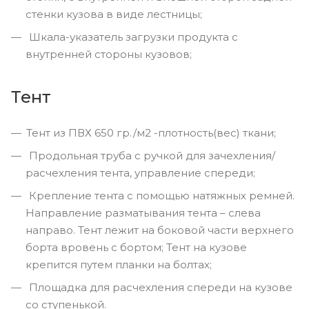
стенки кузова в виде лестницы;
Шкала-указатель загрузки продукта с
внутренней стороны кузовов;
Тент
Тент из ПВХ 650 гр./м2 -плотность(вес) ткани;
Продольная труба с ручкой для зачехления/
расчехления тента, управление спереди;
Крепление тента с помощью натяжных ремней.
Направление разматывания тента – слева
направо. Тент лежит на боковой части верхнего
борта вровень с бортом; Тент на кузове
крепится путем планки на болтах;
Площадка для расчехления спереди на кузове
со ступенькой.