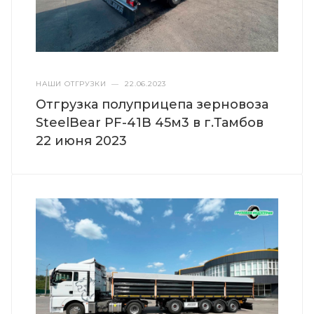
НАШИ ОТГРУЗКИ
—
22.06.2023
Отгрузка полуприцепа зерновоза
SteelBear PF-41B 45м3 в г.Тамбов
22 июня 2023