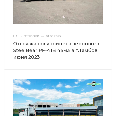
НАШИ ОТГРУЗКИ
—
01.06.2023
Отгрузка полуприцепа зерновоза
SteelBear PF-41B 45м3 в г.Тамбов 1
июня 2023