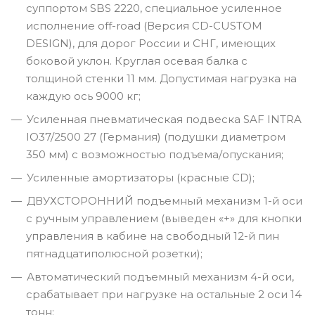
суппортом SBS 2220, специальное усиленное
исполнение off-road (Версия CD-CUSTOM
DESIGN), для дорог России и СНГ, имеющих
боковой уклон. Круглая осевая балка с
толщиной стенки 11 мм. Допустимая нагрузка на
каждую ось 9000 кг;
Усиленная пневматическая подвеска SAF INTRA
IO37/2500 27 (Германия) (подушки диаметром
350 мм) с возможностью подъема/опускания;
Усиленные амортизаторы (красные СD);
ДВУХСТОРОННИЙ подъемный механизм 1-й оси
с ручным управлением (выведен «+» для кнопки
управления в кабине на свободный 12-й пин
пятнадцатиполюсной розетки);
Автоматический подъемный механизм 4-й оси,
срабатывает при нагрузке на остальные 2 оси 14
тонн;