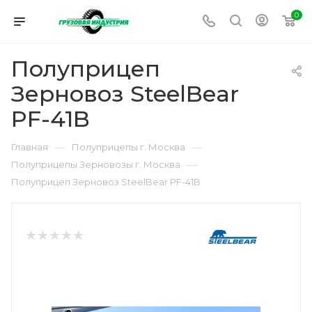
0
Полуприцеп
Зерновоз SteelBear
PF-41B
—
—
Главная
Полуприцепы г. Москва
—
Полуприцепы Зерновозы г. Москва
Полуприцеп Зерновоз SteelBear PF-41B