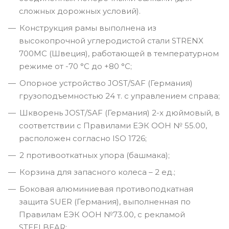
сложных дорожных условий).
Конструкция рамы выполнена из
высокопрочной углеродистой стали STRENX
700MC (Швеция), работающей в температурном
режиме от -70 °С до +80 °С;
Опорное устройство JOST/SAF (Германия)
грузоподъемностью 24 т. с управлением справа;
Шкворень JOST/SAF (Германия) 2-х дюймовый, в
соответствии с Правилами ЕЭК ООН № 55.00,
расположен согласно ISO 1726;
2 противооткатных упора (башмака);
Корзина для запасного колеса – 2 ед.;
Боковая алюминиевая противоподкатная
защита SUER (Германия), выполненная по
Правилам ЕЭК ООН №73.00, с рекламой
STEELBEAR;