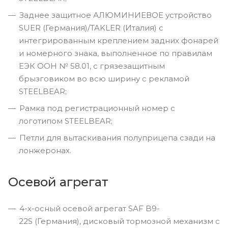
Заднее защитное АЛЮМИНИЕВОЕ устройство
SUER (Германия)/TAKLER (Италия) с
интегрированным креплением задних фонарей
и номерного знака, выполненное по правилам
ЕЭК ООН № 58.01, с грязезащитным
брызговиком во всю ширину с рекламой
STEELBEAR;
Рамка под регистрационный номер с
логотипом STEELBEAR;
Петли для вытаскивания полуприцепа сзади на
лонжеронах.
Осевой агрегат
4-х-осный осевой агрегат SAF B9-
22S (Германия), дисковый тормозной механизм с