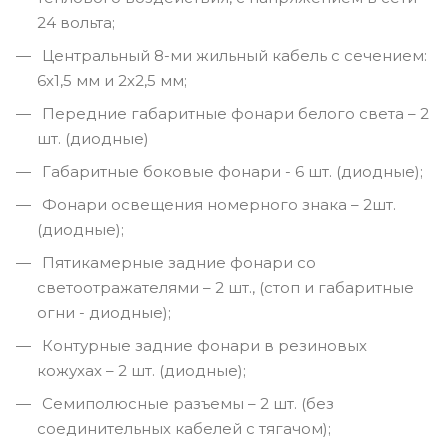
24 вольта;
Центральный 8-ми жильный кабель с сечением:
6х1,5 мм и 2х2,5 мм;
Передние габаритные фонари белого света – 2
шт. (диодные)
Габаритные боковые фонари - 6 шт. (диодные);
Фонари освещения номерного знака – 2шт.
(диодные);
Пятикамерные задние фонари со
светоотражателями – 2 шт., (стоп и габаритные
огни - диодные);
Контурные задние фонари в резиновых
кожухах – 2 шт. (диодные);
Семиполюсные разъемы – 2 шт. (без
соединительных кабелей с тягачом);