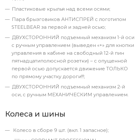
Пластиковые крылья над всеми осями;
Пара брызговиков АНТИСПРЕЙ с логотипом
STEELBEAR за первой и задней осью;
ДВУХСТОРОННИЙ подъемный механизм 1-й оси
с ручным управлением (выведен «+» для кнопки
управления в кабине на свободный 12-й пин
пятнадцатиполюсной розетки) – с опущенной
первой осью допускается движение ТОЛЬКО
по прямому участку дороги!!!;
ДВУХСТОРОННИЙ подъемный механизм 2-й
оси, с ручным МЕХАНИЧЕСКИМ управлением.
Колеса и шины
Колесо в сборе 9 шт. (вкл. 1 запасное);