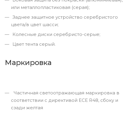
или металлопластиковая (серая);
Заднее защитное устройство серебристого
цвета/в цвет шасси;
Колесные диски серебристо-серые;
Цвет тента серый.
Маркировка
Частичная светоотражающая маркировка в
соответствии с директивой ECE R48, сбоку и
сзади желтая