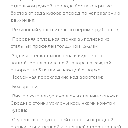
отдельной ручкой привода борта, открытие
бортов от зада кузова вперед по направлению
движения;
Резиновый уплотнитель по периметру бортов;
Передняя сплошная стенка выполнена из
стальных профилей толщиной 1,5-2мм;
Задняя стенка, выполнена в виде ворот
контейнерного типа по 2 запора на каждой
створке, по 3 петли на каждой створке;
Несъемная перекладина над воротами;
Без крыши;
Внутри кузовов установлены стальные стяжки;
Средние стойки усилены косынками изнутри
кузова;
Ступеньки с внутренней стороны передней
стенки, с внутренней и внешней сторон задней