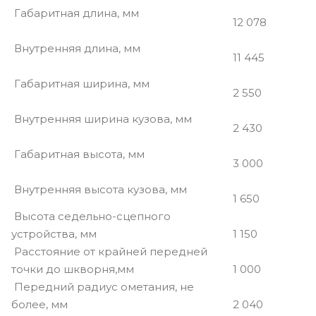
Габаритная длина, мм
12 078
Внутренняя длина, мм
11 445
Габаритная ширина, мм
2 550
Внутренняя ширина кузова, мм
2 430
Габаритная высота, мм
3 000
Внутренняя высота кузова, мм
1 650
Высота седельно-сцепного
устройства, мм
1 150
Расстояние от крайней передней
точки до шкворня,мм
1 000
Передний радиус ометания, не
более, мм
2 040