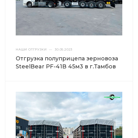
НАШИ ОТГРУЗКИ
—
30.05.2023
Отгрузка полуприцепа зерновоза
SteelBear PF-41B 45м3 в г.Тамбов