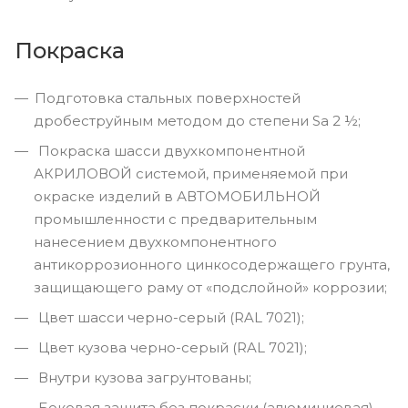
Покраска
Подготовка стальных поверхностей
дробеструйным методом до степени Sa 2 ½;
Покраска шасси двухкомпонентной
АКРИЛОВОЙ системой, применяемой при
окраске изделий в АВТОМОБИЛЬНОЙ
промышленности с предварительным
нанесением двухкомпонентного
антикоррозионного цинкосодержащего грунта,
защищающего раму от «подслойной» коррозии;
Цвет шасси черно-серый (RAL 7021);
Цвет кузова черно-серый (RAL 7021);
Внутри кузова загрунтованы;
Боковая защита без покраски (алюминиевая),