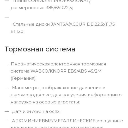
Шины CORDIANT PROFESSIONAL,
размерностью 385/65R22,5;
Стальные диски JANTSA/ACCURIDE 22,5х11,75
ET120.
Тормозная система
Пневматическая электронная тормозная
система WABCO/KNORR EBS/ABS 4S/2M
(Германия);
Манометры, отображающие давление в
пневмоподвеске, для получения информации о
нагрузке на осевые агрегаты;
Датчики АБС на осях;
АЛЮМИНИЕВЫЕ/МЕТАЛЛИЧЕСКИЕ воздушные
ресивера пневмоподвески и тормозов;