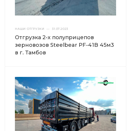
НАШИ ОТГРУЗКИ
—
31.07.2023
Отгрузка 2-х полуприцепов
зерновозов Steelbear PF-41B 45м3
в г. Тамбов