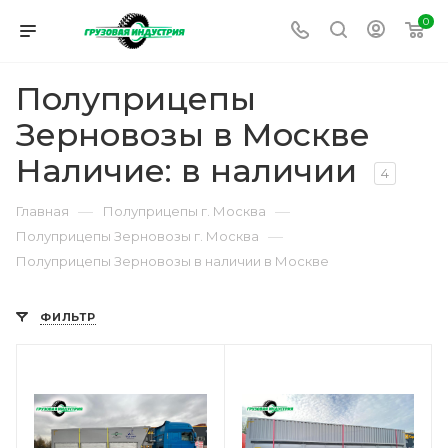
0
Полуприцепы
Зерновозы в Москве
Наличие: в наличии
4
—
—
Главная
Полуприцепы г. Москва
—
Полуприцепы Зерновозы г. Москва
Полуприцепы Зерновозы в наличии в Москве
ФИЛЬТР