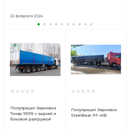
22 февраля 2024
Полуприцеп Зерновоз
Полуприцеп Зерновоз
Тонар 9599 с задней и
SteelBear PF-41B
боковой разгрузкой