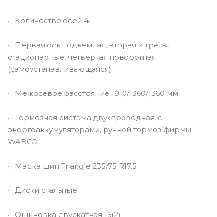
· Количество осей 4.
· Первая ось подъемная, вторая и третья
стационарные, четвертая поворотная
(самоустанавливающаяся).
· Межосевое расстояние 1810/1360/1360 мм.
· Тормозная система двухпроводная, с
энергоаккумуляторами, ручной тормоз фирмы
WABCO
· Марка шин Triangle 235/75 R17.5
· Диски стальные
· Ошиновка двускатная 16(2)