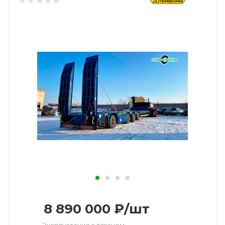
8 890 000
₽
/шт