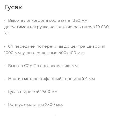
Гусак
· Высота лонжерона составляет 360 мм,
допустимая нагрузка на заднюю ось тягача 19 000
кг.
· От передней поперечины до центра шкворня
1000 мм, углы скошенные 400х400 мм.
· Высота ССУ По согласованию мм.
· Настил металл рифленый, толщиной 4 мм.
· Гусак шириной 2500 мм.
· Радиус ометания 2300 мм.