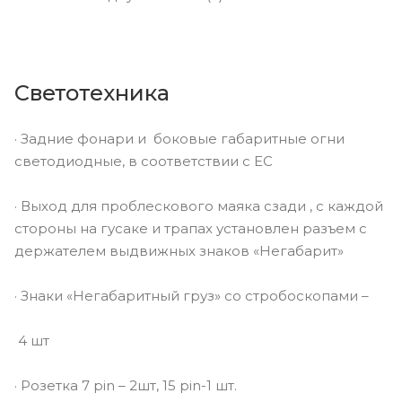
Светотехника
· Задние фонари и боковые габаритные огни
светодиодные, в соответствии с EC
· Выход для проблескового маяка сзади , с каждой
стороны на гусаке и трапах установлен разъем с
держателем выдвижных знаков «Негабарит»
· Знаки «Негабаритный груз» со стробоскопами –
4 шт
· Розетка 7 pin – 2шт, 15 pin-1 шт.