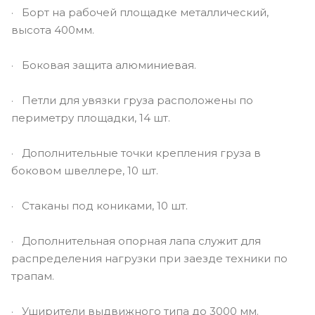
· Борт на рабочей площадке металлический,
высота 400мм.
· Боковая защита алюминиевая.
· Петли для увязки груза расположены по
периметру площадки, 14 шт.
· Дополнительные точки крепления груза в
боковом швеллере, 10 шт.
· Стаканы под кониками, 10 шт.
· Дополнительная опорная лапа служит для
распределения нагрузки при заезде техники по
трапам.
· Уширители выдвижного типа до 3000 мм.