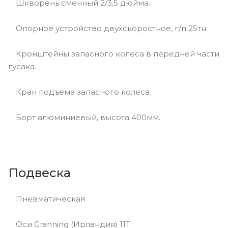
· Шкворень сменный 2/3,5 дюйма.
· Опорное устройство двухскоростное, г/п 25тн.
· Кронштейны запасного колеса в передней части
гусака.
· Кран подъема запасного колеса.
· Борт алюминиевый, высота 400мм.
Подвеска
· Пневматическая
· Оси Granning (Ирландия) 11Т