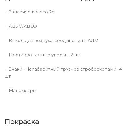
· Запасное колесо 2х
· ABS WABCO
· Выход для воздуха, соединения ПАЛМ
· Противооткатные упоры – 2 шт.
· Знаки «Негабаритный груз» со стробоскопами- 4
шт.
· Манометры
Покраска