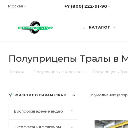
+7 (800) 222-91-90
Москва
КАТАЛОГ
Полуприцепы Тралы в М
—
—
Главная
Полуприцепы г. Москва
Полуприцепы Трал
По умолчанию (возр
ФИЛЬТР ПО ПАРАМЕТРАМ
Воспроизведение видео
Эксплуатация с тягачом