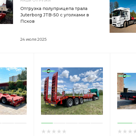
НАШИ ОТГРУЗКИ
Отгрузка полуприцепа трала
Juterborg JTB-50 с уголками в
Псков
24 июля 2025