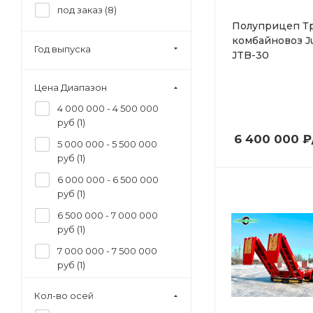
под заказ (
8
)
Полуприцеп Т
комбайновоз J
Год выпуска
JTB-30
Цена Диапазон
4 000 000 - 4 500 000
руб (
1
)
6 400 000
₽
5 000 000 - 5 500 000
руб (
1
)
6 000 000 - 6 500 000
руб (
1
)
6 500 000 - 7 000 000
руб (
1
)
7 000 000 - 7 500 000
руб (
1
)
7 500 000 - 8 000 000
Кол-во осей
руб (
1
)