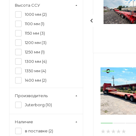
Высота ССУ
1000 мм (
2
)
1100 мм (
1
)
1150 мм (
3
)
1200 мм (
3
)
1250 мм (
1
)
1300 мм (
4
)
1350 мм (
4
)
1400 мм (
2
)
1450 мм (
2
)
Производитель
1500 мм (
2
)
Juterborg (
10
)
1550 мм (
1
)
1600 мм (
1
)
Наличие
в поставке (
2
)