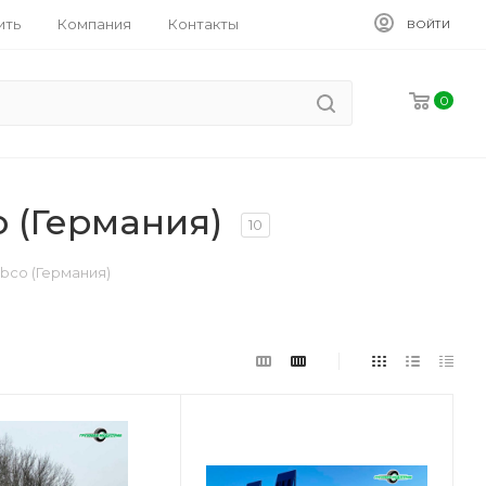
ить
Компания
Контакты
ВОЙТИ
0
 (Германия)
10
bco (Германия)