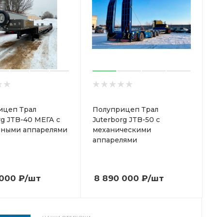
ицеп Трал
Полуприцеп Трал
rg JTB-40 МЕГА с
Juterborg JTB-50 с
вными аппарелями
механическими
аппарелями
 000
₽
/шт
8 890 000
₽
/шт