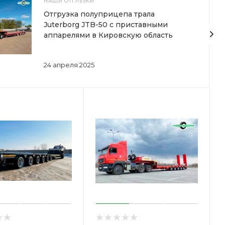
НАШИ ОТГРУЗКИ
Отгрузка полуприцепа трала
Juterborg JTB-50 с приставными
аппарелями в Кировскую область
24 апреля 2025