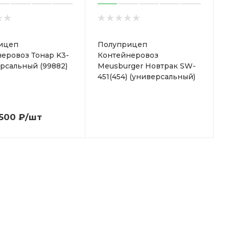
ицеп
Полуприцеп
еровоз Тонар K3-
Контейнеровоз
рсальный (99882)
Meusburger Новтрак SW-
451(454) (универсальный)
 500
₽
/шт