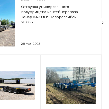
НАШИ ОТГРУЗКИ
Отгрузка универсального
полуприцепа контейнеровоза
Тонар К4-U в г. Новороссийск
28.05.25
28 мая 2025