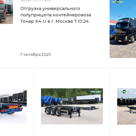
НАШИ ОТГРУЗКИ
Отгрузка универсального
полуприцепа контейнеровоза
Тонар К4-U в г. Москва 7.10.24
7 октября 2025