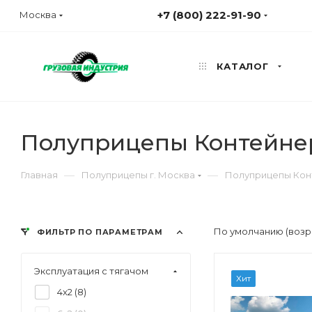
+7 (800) 222-91-90
Москва
КАТАЛОГ
Полуприцепы Контейнер
—
—
Главная
Полуприцепы г. Москва
Полуприцепы Кон
По умолчанию (возр
ФИЛЬТР ПО ПАРАМЕТРАМ
Эксплуатация с тягачом
Хит
4x2 (
8
)