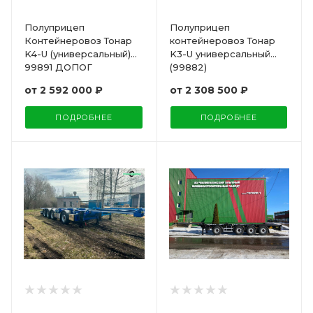
Полуприцеп
Полуприцеп
Контейнеровоз Тонар
контейнеровоз Тонар
K4-U (универсальный)
K3-U универсальный
99891 ДОПОГ
(99882)
от
2 592 000 ₽
от
2 308 500 ₽
ПОДРОБНЕЕ
ПОДРОБНЕЕ