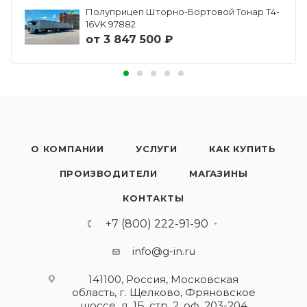
Полуприцеп Шторно-Бортовой Тонар Т4-
16VK 97882
от
3 847 500 ₽
О КОМПАНИИ
УСЛУГИ
КАК КУПИТЬ
ПРОИЗВОДИТЕЛИ
МАГАЗИНЫ
КОНТАКТЫ
+7 (800) 222-91-90
info@g-in.ru
141100, Россия, Московская
область, г. Щелково, Фряновское
шоссе, д. 1Б, стр. 2, оф. 203-204