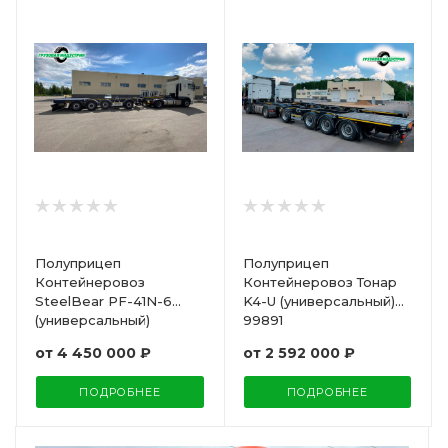
Полуприцеп
Полуприцеп
Контейнеровоз
Контейнеровоз Тонар
SteelBear PF-41N-6
K4-U (универсальный)
(универсальный)
99891
от
4 450 000 ₽
от
2 592 000 ₽
ПОДРОБНЕЕ
ПОДРОБНЕЕ