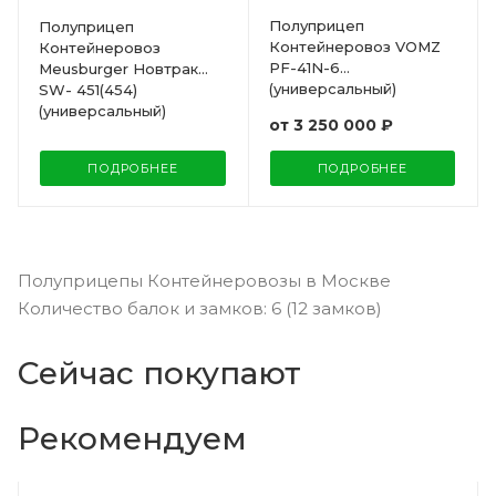
Полуприцеп
Полуприцеп
Контейнеровоз VOMZ
Контейнеровоз
PF-41N-6
Meusburger Новтрак
(универсальный)
SW- 451(454)
(универсальный)
от
3 250 000 ₽
ПОДРОБНЕЕ
ПОДРОБНЕЕ
Полуприцепы Контейнеровозы в Москве
Количество балок и замков: 6 (12 замков)
Сейчас покупают
Рекомендуем