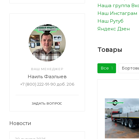
Наша группа Вк
Наш Инстаграм
Наш Рутуб
Яндекс Дзен
Товары
Все
1
Бортов
ВАШ МЕНЕДЖЕР
Наиль Фазлыев
+7 (800) 222-91-90 доб. 206
ЗАДАТЬ ВОПРОС
Новости
20 января 2026