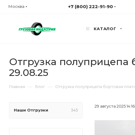
+7 (800) 222-91-90
Москва
КАТАЛОГ
Отгрузка полуприцепа б
29.08.25
—
—
Главная
Блог
Отгрузка полуприцепа бортовая платф
29 августа 2025 14:16
Наши Отгрузки
345