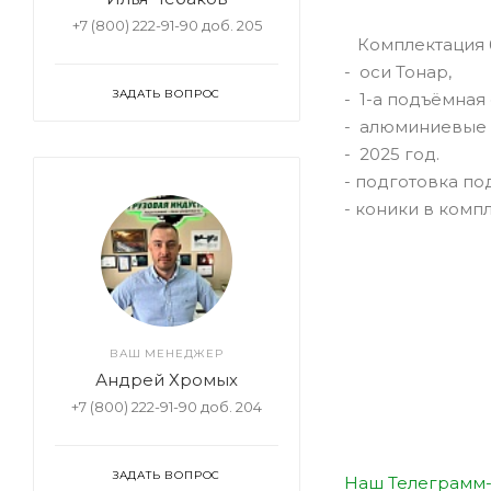
+7 (800) 222-91-90 доб. 205
Комплектация б
- оси Тонар,
ЗАДАТЬ ВОПРОС
- 1-а подъёмная 
- алюминиевые 
- 2025 год.
- подготовка по
- коники в компл
ВАШ МЕНЕДЖЕР
Андрей Хромых
+7 (800) 222-91-90 доб. 204
ЗАДАТЬ ВОПРОС
Наш Телеграмм-