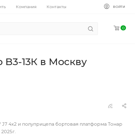
ить
Компания
Контакты
ВОЙТИ
0
 B3-13К в Москву
W J7 4x2 и полуприцепа бортовая платформа Тонар
 2025г.