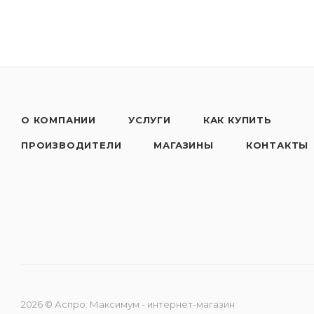
О КОМПАНИИ
УСЛУГИ
КАК КУПИТЬ
ПРОИЗВОДИТЕЛИ
МАГАЗИНЫ
КОНТАКТЫ
2026 © Аспро: Максимум - интернет-магазин