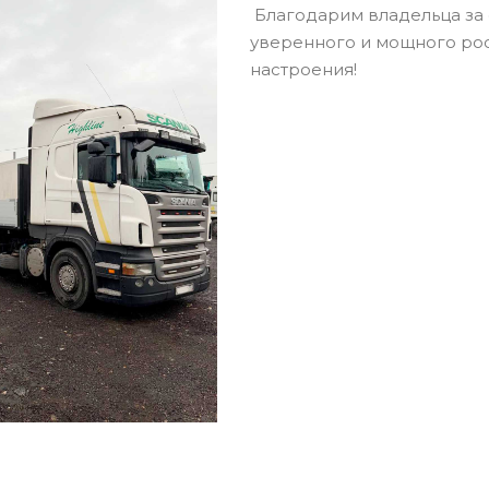
Благодарим владельца за
уверенного и мощного рост
настроения!