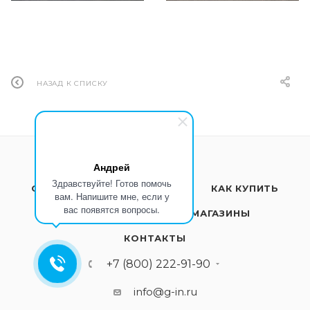
НАЗАД К СПИСКУ
Андрей
Здравствуйте! Готов помочь
О КОМПАНИИ
УСЛУГИ
КАК КУПИТЬ
вам. Напишите мне, если у
вас появятся вопросы.
ПРОИЗВОДИТЕЛИ
МАГАЗИНЫ
КОНТАКТЫ
+7 (800) 222-91-90
info@g-in.ru