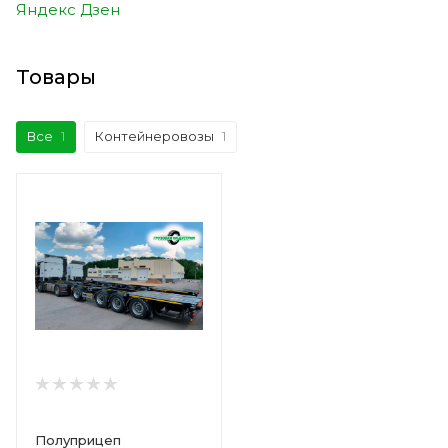
Яндекс Дзен
Товары
Все
1
Контейнеровозы
1
Полуприцеп