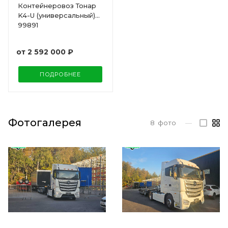
Контейнеровоз Тонар
K4-U (универсальный)
99891
от
2 592 000 ₽
ПОДРОБНЕЕ
Фотогалерея
8
фото
—