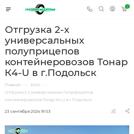
0
Отгрузка 2-х
универсальных
полуприцепов
контейнеровозов Тонар
К4-U в г.Подольск
—
—
Главная
Блог
Отгрузка 2-х универсальных полуприцепов
контейнеровозов Тонар К4-U в г.Подольск
23 сентября 2024 19:03