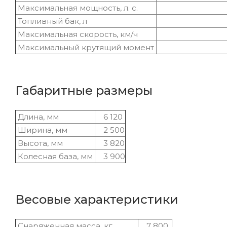
Максимальная мощность, л. с.
4
Топливный бак, л
500 
Максимальная скорость, км/ч
1
Максимальный крутящий момент
2
Габаритные размеры
Длина, мм
6 120
Ширина, мм
2 500
Высота, мм
3 820
Колесная база, мм
3 900
Весовые характеристики
Снаряженная масса, кг
7 800