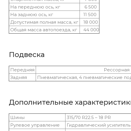
На переднюю ось, кг
6 500
На заднюю ось, кг
11 500
Допустимая полная масса, кг
18 000
Общая масса автопоезда, кг
44 000
Подвеска
Передняя
Рессорная
Задняя
Пневматическая, 4 пневматические п
Дополнительные характеристик
Шины
315/70 R22.5 – 18 PR
Рулевое управление
Гидравлический усилитель