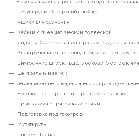
Высокая кабина с ровным полом, откидывающа
Регулируемый верхний спойлер
Ящики для хранения
Кабина с пневматической подвеской
Сиденья Grammer с подогревом, водительское 
Электрические стеклоподъемники с авто функ
Внутренние шторки вдоль бокового остеклени
Центральный замок
Зеркала заднего вида с электроприводом и э
Бордюрное зеркало и зеркала мертвых зон
Брызговики с грязеуловителями
Подготовка под тахограф
Мультируль
Система Глонасс