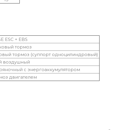
ESC + EBS
овый тормоз
вый тормоз (суппорт одноцилиндровый)
 воздушный
ночный с энергоаккумулятором
оз двигателем