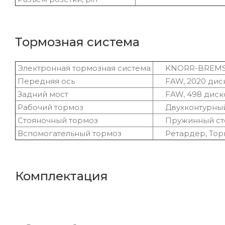
Тормозная система
Электронная тормозная система
KNORR-BREMSE 
Передняя ось
FAW, 2020 диск
Задний мост
FAW, 498 диско
Рабочий тормоз
Двухконтурный
Стояночный тормоз
Пружинный стоя
Вспомогательный тормоз
Ретардер, Торм
Комплектация