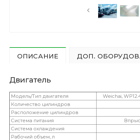
ОПИСАНИЕ
ДОП. ОБОРУДОВ
Двигатель
Модель/Тип двигателя
Weichai, WP12.4
Количество цилиндров
Расположение цилиндров
Ря
Система питания
Впрыск топл
Система охлаждения
Жидк
Рабочий объем, л
1