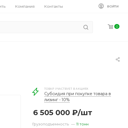
ить
Компания
Контакты
ВОЙТИ
0
ТОВАР УЧАСТВУЕТ В АКЦИЯХ
Субсидия при покупке товара в
лизинг - 10%
6 505 000
₽
/шт
Грузоподъемность
—
11 тонн