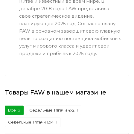
Китае и известный во всем мире. В
декабре 2018 года FAW представила
свое стратегическое видение,
планирующее 2025 год. Согласно плану,
FAW в основном завершит свою главную
цель по созданию поставщика мобильных
услуг мирового класса и удвоит свои
продажи и прибыль к 2025 году.
Товары FAW в нашем магазине
Все
2
Седельные Тягачи 4x2
1
Седельные Тягачи 6x4
1