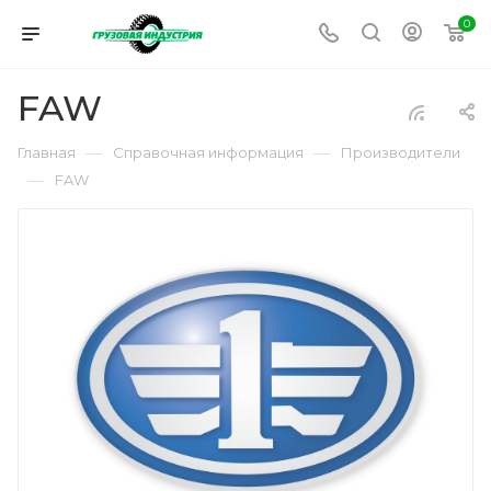
0
FAW
—
—
Главная
Справочная информация
Производители
—
FAW