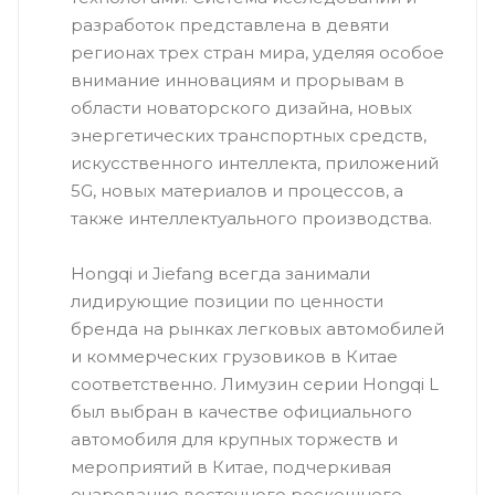
разработок представлена в девяти
регионах трех стран мира, уделяя особое
внимание инновациям и прорывам в
области новаторского дизайна, новых
энергетических транспортных средств,
искусственного интеллекта, приложений
5G, новых материалов и процессов, а
также интеллектуального производства.
Hongqi и Jiefang всегда занимали
лидирующие позиции по ценности
бренда на рынках легковых автомобилей
и коммерческих грузовиков в Китае
соответственно. Лимузин серии Hongqi L
был выбран в качестве официального
автомобиля для крупных торжеств и
мероприятий в Китае, подчеркивая
очарование восточного роскошного