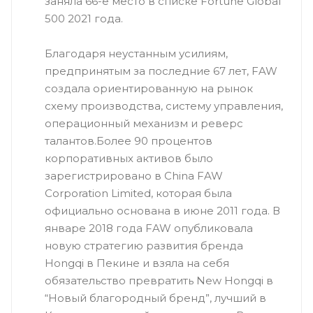
заняла 66-е место в списке Fortune Global
500 2021 года.
Благодаря неустанным усилиям,
предпринятым за последние 67 лет, FAW
создала ориентированную на рынок
схему производства, систему управления,
операционный механизм и реверс
талантов.Более 90 процентов
корпоративных активов было
зарегистрировано в China FAW
Corporation Limited, которая была
официально основана в июне 2011 года. В
январе 2018 года FAW опубликовала
новую стратегию развития бренда
Hongqi в Пекине и взяла на себя
обязательство превратить New Hongqi в
“Новый благородный бренд”, лучший в