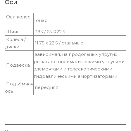
Оси
Оси колес
Тонар
Шины
385 / 65 R22.5
Колёса /
11,75 х 22,5 / стальные
диски
зависимая, на продольных упругих
рычагах с пневматическими упругими
Подвеска
элементами и телескопическими
гидравлическими амортизаторами
Подъёмная
передняя
ось