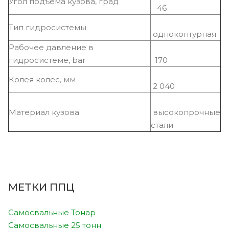
Угол подъёма кузова, град
46
Тип гидросистемы
одноконтурная
Рабочее давление в
гидросистеме, bar
170
Колея колёс, мм
2 040
Материал кузова
высокопрочные
стали
МЕТКИ ППЦ
Самосвальные Тонар
Самосвальные 25 тонн