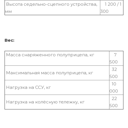
Высота седельно-сцепного устройства,
1 200 / 1
мм
300
Вес:
Масса снаряженного полуприцепа, кг
7
500
32
Максимальная масса полуприцепа, кг
500
10
Нагрузка на ССУ, кг
000
22
Нагрузка на колёсную тележку, кг
500