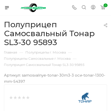
0
Полуприцеп
Самосвальный Тонар
SL3-30 95893
—
—
Главная
Полуприцепы г. Москва
—
Полуприцепы Самосвальные г. Москва
Полуприцеп Самосвальный Тонар SL3-30 95893
Артикул: samosvalnye-tonar-30m3-3 оси-tonar-1300-
mm-54397