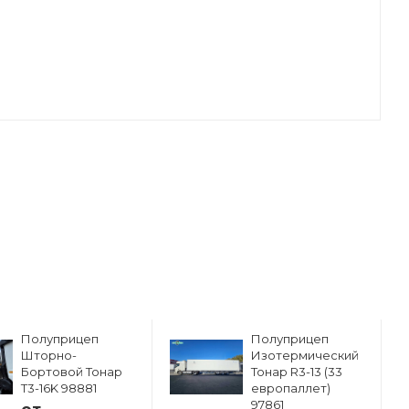
Полуприцеп
Полуприцеп
Шторно-
Изотермический
Бортовой Тонар
Тонар R3-13 (33
Т3-16K 98881
европаллет)
97861