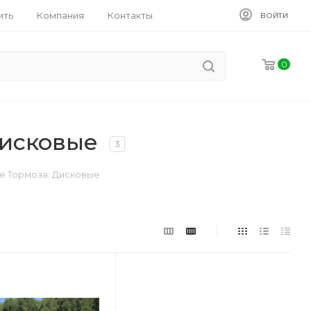
ить
Компания
Контакты
ВОЙТИ
0
Дисковые
3
е Тормоза: Дисковые