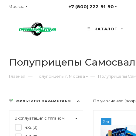
+7 (800) 222-91-90
Москва
КАТАЛОГ
Полуприцепы Самосвал
—
—
Главная
Полуприцепы г. Москва
Полуприцепы Сам
По умолчанию (возр
ФИЛЬТР ПО ПАРАМЕТРАМ
Эксплуатация с тягачом
Хит
4x2 (
3
)