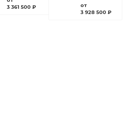
от
от
3 361 500 ₽
3 928 500 ₽