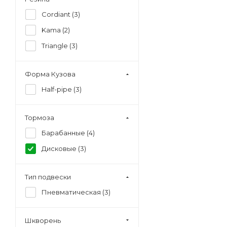
Cordiant (
3
)
Kama (
2
)
Triangle (
3
)
Форма Кузова
Half-pipe (
3
)
Тормоза
Барабанные (
4
)
Дисковые (
3
)
Тип подвески
Пневматическая (
3
)
Шкворень