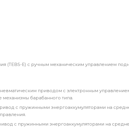
я (TEBS-E) с ручным механическим управлением подн
 пневматическим приводом c электронным управление
 механизмы барабанного типа.
привод с пружинными энергоаккумуляторами на средн
правления.
ривод с пружинными энергоаккумуляторами на средне