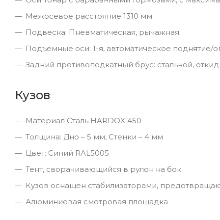
Межосевое расстояние 1310 мм
Подвеска: Пневматическая, рычажная
Подъёмные оси: 1-я, автоматическое поднятие/
Задний противоподкатный брус: стальной, отки
Кузов
Материал Сталь HARDOX 450
Толщина: Дно – 5 мм, Стенки – 4 мм
Цвет: Синий RAL5005
Тент, сворачивающийся в рулон на бок
Кузов оснащён стабилизаторами, предотвращ
Алюминиевая смотровая площадка