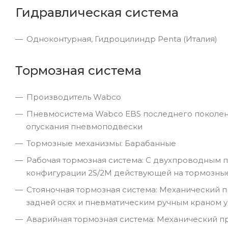
Гидравлическая система
Одноконтурная, Гидроцилиндр Penta (Италия)
Тормозная система
Производитель Wabco
Пневмосистема Wabco EBS последнего поколени
опускания пневмоподвески
Тормозные механизмы: Барабанные
Рабочая тормозная система: С двухпроводным
конфигурации 2S/2M действующей на тормозные
Стояночная тормозная система: Механический 
задней осях и пневматическим ручным краном у
Аварийная тормозная система: Механический п