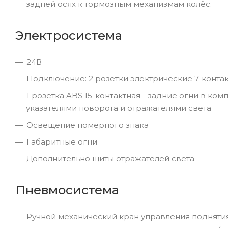
задней осях к тормозным механизмам колёс.
Электросистема
24В
Подключение: 2 розетки электрические 7-конта
1 розетка ABS 15-контактная - задние огни в ко
указателями поворота и отражателями света
Освещение номерного знака
Габаритные огни
Дополнительно щиты отражателей света
Пневмосистема
Ручной механический кран управления поднятия