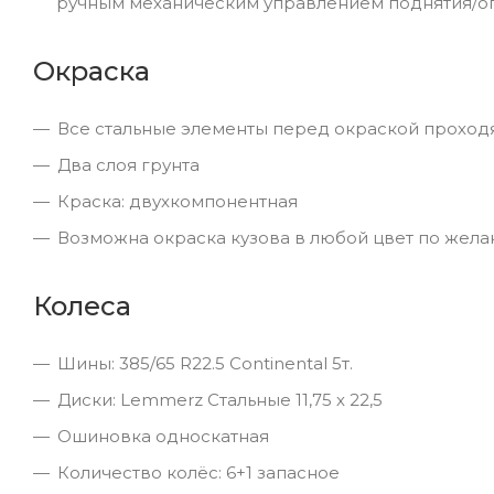
ручным механическим управлением поднятия/о
Окраска
Все стальные элементы перед окраской проход
Два слоя грунта
Краска: двухкомпонентная
Возможна окраска кузова в любой цвет по жела
Колеса
Шины: 385/65 R22.5 Continental 5т.
Диски: Lemmerz Стальные 11,75 х 22,5
Ошиновка односкатная
Количество колёс: 6+1 запасное