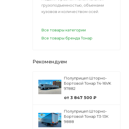
грузоподъемностью, объемами
кузовов и количеством осей.
Все товары категории
Все товары бренда Тонар
Рекомендуем
Полуприцеп Шторно-
Бортовой Тонар Т4-16VK
97882
от
3 847 500 ₽
Полуприцеп Шторно-
Бортовой Тонар Т3-13К
9888