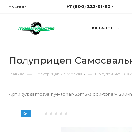
+7 (800) 222-91-90
Москва
КАТАЛОГ
Полуприцеп Самосвальн
—
—
Главная
Полуприцепы г. Москва
Полуприцепы Сам
Артикул: samosvalnye-tonar-33m3-3 оси-tonar-1200
Хит