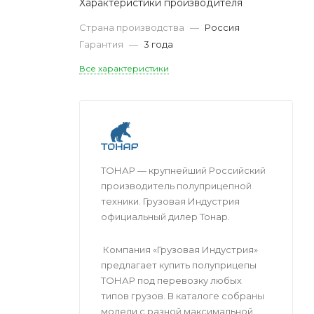
Характеристики производителя
Страна производства
—
Россия
Гарантия
—
3 года
Все характеристики
ТОНАР — крупнейший Российский
производитель полуприцепной
техники. Грузовая Индустрия
официальный дилер Тонар.
Компания «Грузовая Индустрия»
предлагает купить полуприцепы
ТОНАР под перевозку любых
типов грузов. В каталоге собраны
модели с разной максимальной