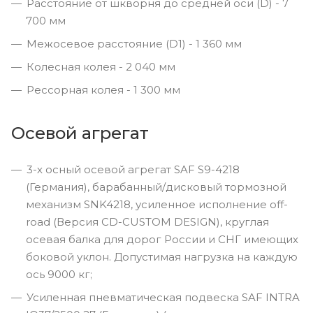
Расстояние от шкворня до средней оси (D) - 7
700 мм
Межосевое расстояние (D1) - 1 360 мм
Колесная колея - 2 040 мм
Рессорная колея - 1 300 мм
Осевой агрегат
3-х осный осевой агрегат SAF S9-4218
(Германия), барабанный/дисковый тормозной
механизм SNK4218, усиленное исполнение off-
road (Версия CD-CUSTOM DESIGN), круглая
осевая балка для дорог России и СНГ имеющих
боковой уклон. Допустимая нагрузка на каждую
ось 9000 кг;
Усиленная пневматическая подвеска SAF INTRA