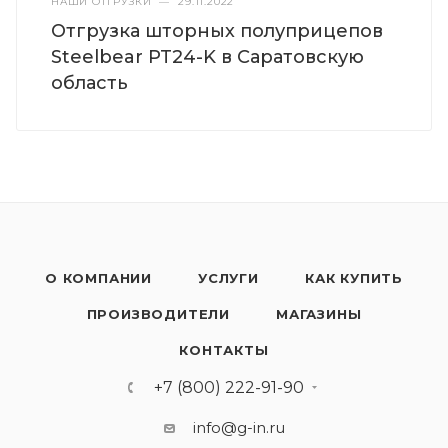
НАШИ ОТГРУЗКИ
—
29.11.2022
Отгрузка шторных полуприцепов
Steelbear PT24-K в Саратовскую
область
О КОМПАНИИ
УСЛУГИ
КАК КУПИТЬ
ПРОИЗВОДИТЕЛИ
МАГАЗИНЫ
КОНТАКТЫ
+7 (800) 222-91-90
info@g-in.ru