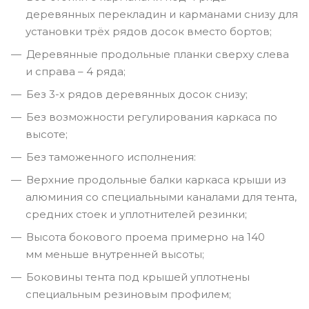
деревянных перекладин и карманами снизу для
установки трёх рядов досок вместо бортов;
Деревянные продольные планки сверху слева
и справа – 4 ряда;
Без 3-х рядов деревянных досок снизу;
Без возможности регулирования каркаса по
высоте;
Без таможенного исполнения:
Верхние продольные балки каркаса крыши из
алюминия со специальными каналами для тента,
средних стоек и уплотнителей резинки;
Высота бокового проема примерно на 140
мм меньше внутренней высоты;
Боковины тента под крышей уплотнены
специальным резиновым профилем;