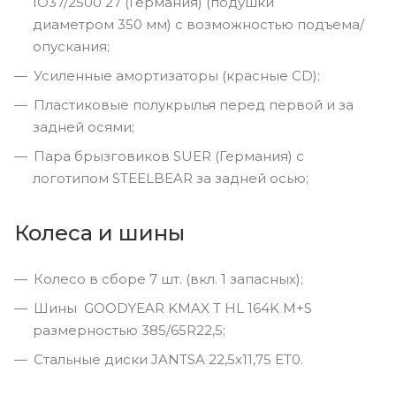
IO37/2500 27 (Германия) (подушки
диаметром 350 мм) с возможностью подъема/
опускания;
Усиленные амортизаторы (красные СD);
Пластиковые полукрылья перед первой и за
задней осями;
Пара брызговиков SUER (Германия) с
логотипом STEELBEAR за задней осью;
Колеса и шины
Колесо в сборе 7 шт. (вкл. 1 запасных);
Шины GOODYEAR KMAX T HL 164K M+S
размерностью 385/65R22,5;
Стальные диски JANTSA 22,5х11,75 ET0.