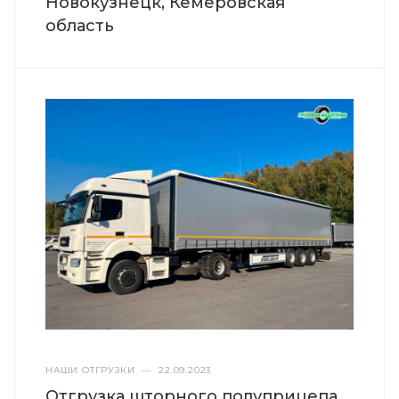
Новокузнецк, Кемеровская
область
НАШИ ОТГРУЗКИ
—
22.09.2023
Отгрузка шторного полуприцепа