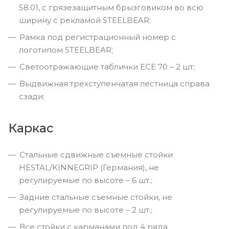
58.01, с грязезащитным брызговиком во всю
ширину с рекламой STEELBEAR;
Рамка под регистрационный номер с
логотипом STEELBEAR;
Светоотражающие таблички ЕСЕ 70 – 2 шт;
Выдвижная трехступенчатая лестница справа
сзади;
Каркас
Стальные сдвижные съемные стойки
HESTAL/KINNEGRIP (Германия), не
регулируемые по высоте – 6 шт.;
Задние стальные съемные стойки, не
регулируемые по высоте – 2 шт.;
Все стойки с карманами под 4 ряда