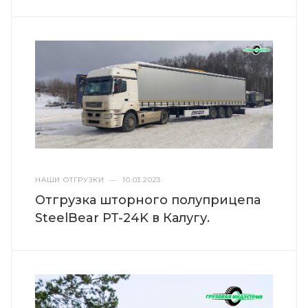
НАШИ ОТГРУЗКИ
—
10.03.2023
Отгрузка шторного полуприцепа
SteelBear PT-24K в Калугу.