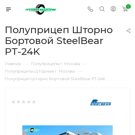
0
Полуприцеп Шторно
Бортовой SteelBear
PT-24K
—
—
Главная
Полуприцепы г. Москва
—
Полуприцепы Шторные г. Москва
Полуприцеп Шторно Бортовой SteelBear PT-24K