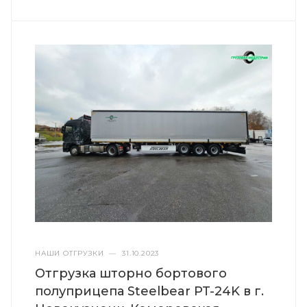
НАШИ ОТГРУЗКИ
—
31.10.2023
Отгрузка шторно бортового
полуприцепа Steelbear PT-24K в г.