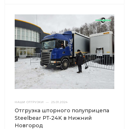
НАШИ ОТГРУЗКИ
—
25.01.2024
Отгрузка шторного полуприцепа
Steelbear PT-24K в Нижний
Новгород