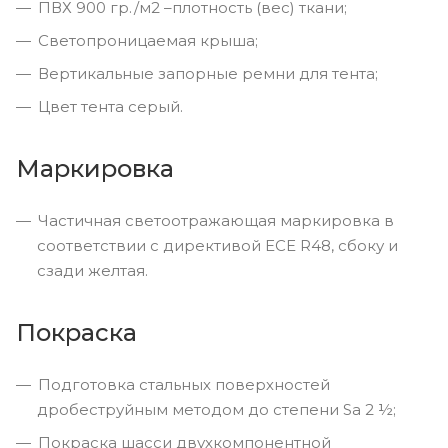
ПВХ 900 гр./м2 –плотность (вес) ткани;
Светопроницаемая крыша;
Вертикальные запорные ремни для тента;
Цвет тента серый.
Маркировка
Частичная светоотражающая маркировка в
соответствии с директивой ECE R48, сбоку и
сзади желтая.
Покраска
Подготовка стальных поверхностей
дробеструйным методом до степени Sa 2 ½;
Покраска шасси двухкомпонентной