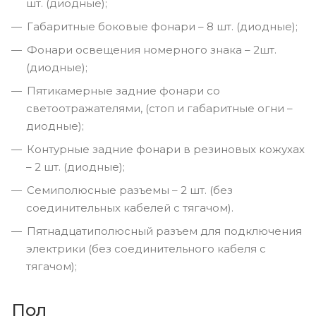
шт. (диодные);
Габаритные боковые фонари – 8 шт. (диодные);
Фонари освещения номерного знака – 2шт.
(диодные);
Пятикамерные задние фонари со
светоотражателями, (стоп и габаритные огни –
диодные);
Контурные задние фонари в резиновых кожухах
– 2 шт. (диодные);
Семиполюсные разъемы – 2 шт. (без
соединительных кабелей с тягачом).
Пятнадцатиполюсный разъем для подключения
электрики (без соединительного кабеля с
тягачом);
Пол