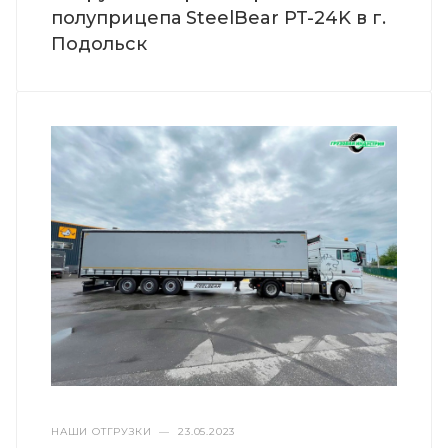
полуприцепа SteelBear PT-24K в г.
Подольск
НАШИ ОТГРУЗКИ
—
23.05.2023