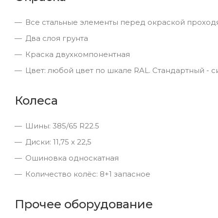
Все стальные элементы перед окраской проход
Два слоя грунта
Краска двухкомпонентная
Цвет: любой цвет по шкале RAL. Стандартный - 
Колеса
Шины: 385/65 R22.5
Диски: 11,75 х 22,5
Ошиновка односкатная
Количество колёс: 8+1 запасное
Прочее оборудование