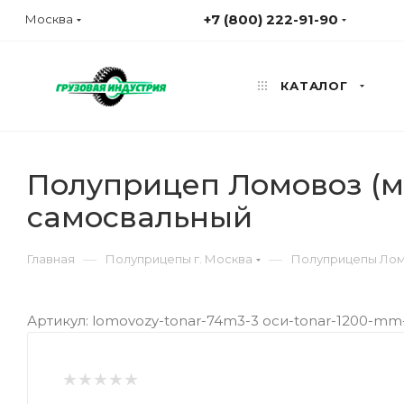
+7 (800) 222-91-90
Москва
КАТАЛОГ
Полуприцеп Ломовоз (ме
самосвальный
—
—
Главная
Полуприцепы г. Москва
Полуприцепы Лом
Артикул: lomovozy-tonar-74m3-3 оси-tonar-1200-mm