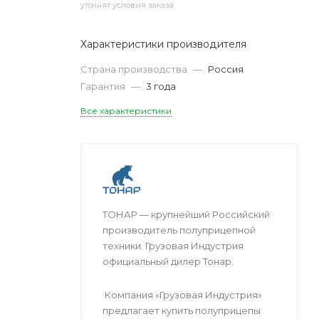
уточнят условия заказа
Характеристики производителя
Страна производства
—
Россия
Гарантия
—
3 года
Все характеристики
ТОНАР — крупнейший Российский
производитель полуприцепной
техники. Грузовая Индустрия
официальный дилер Тонар.
Компания «Грузовая Индустрия»
предлагает купить полуприцепы