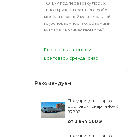
ТОНАР под перевозку любых
типов грузов. В каталоге собраны
модели с разной максимальной
грузоподъемностью, объемами
кузовов и количеством осей.
Все товары категории
Все товары бренда Тонар
Рекомендуем
Полуприцеп Шторно-
Бортовой Тонар Т4-16VK
97882
от
3 847 500 ₽
Полуприцеп Шторно-