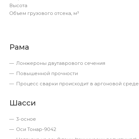
Высота
Объем грузового отсека, м³
Рама
Лонжероны двутаврового сечения
Повышенной прочности
Процесс сварки происходит в аргоновой среде
Шасси
3-осное
Оси Тонар-9042