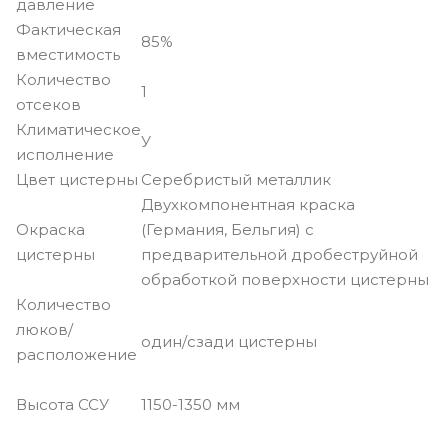
давление
Фактическая
85%
вместимость
Количество
1
отсеков
Климатическое
У
исполнение
Цвет цистерны
Серебристый металлик
Двухкомпонентная краска
Окраска
(Германия, Бельгия) с
цистерны
предварительной дробеструйной
обработкой поверхности цистерны
Количество
люков/
один/сзади цистерны
расположение
Высота ССУ
1150-1350 мм