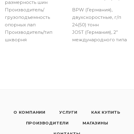
размерность шин
Производитель/
BPW (Германия),
грузоподъемность
двухскоростные, г/п
опорных лап
24(50) тонн
Производитель/тип
JOST (Германия), 2”
шкворня
международного типа
О КОМПАНИИ
УСЛУГИ
КАК КУПИТЬ
ПРОИЗВОДИТЕЛИ
МАГАЗИНЫ
КОНТАКТЫ