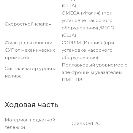
(США)
OMECA (Италия) (при
установке насосного
Скоростной клапан
оборудования) /REGO
(США)
Фильтр для очистки
COPRIM (Италия) (при
СУГ от механических
установке насосного
примесей
оборудования)
Поплавковый уровнемер с
Сигнализатор уровня
электронным указателем
налива
ПМП-118
Ходовая часть
Материал подкатной
Сталь 09Г2С
тележки