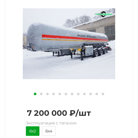
7 200 000
₽
/шт
Эксплуатация с тягачом
6x2
6x4