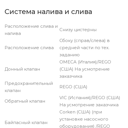
Система налива и слива
Расположение слива и
Снизу цистерны
налива
Сбоку (справ/слева) в
Расположение слива
средней части по тех.
заданию
OMECA (Италия)/REGO
Донный клапан
(США) На усмотрение
заказчика
Предохранительный
REGO (США)
клапан
VIC (Испания)/REGO (США)
Обратный клапан
На усмотрение заказчика
Corken (США) (при
установке насосного
Байпасный клапан
оборудования) /REGO