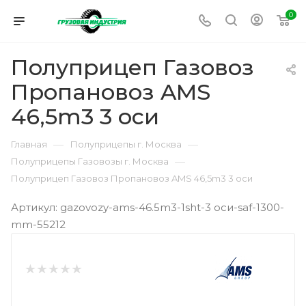
0
Полуприцеп Газовоз
Пропановоз AMS
46,5m3 3 оси
—
—
Главная
Полуприцепы г. Москва
—
Полуприцепы Газовозы г. Москва
Полуприцеп Газовоз Пропановоз AMS 46,5m3 3 оси
Артикул: gazovozy-ams-46.5m3-1sht-3 оси-saf-1300-
mm-55212