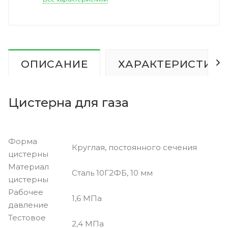
ОПИСАНИЕ
ХАРАКТЕРИСТИК
Цистерна для газа
Форма
Круглая, постоянного сечения
цистерны
Материал
Сталь 10Г2ФБ, 10 мм
цистерны
Рабочее
1,6 МПа
давление
Тестовое
2,4 МПа