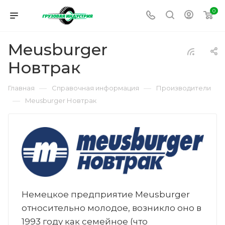
0
Meusburger
Новтрак
—
—
Главная
Справочная информация
Производители
—
Meusburger Новтрак
Немецкое предприятие Meusburger
относительно молодое, возникло оно в
1993 году как семейное (что