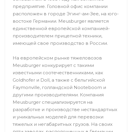
предприятие. Головной офис компании
расположен в городе Эгинг-ам-Зее, на юго-
востоке Германии. Meusburger является
единственной европейской компанией-
производителем прицепной техники,
имеющей свое производство в России.
На европейском рынке тяжеловозов
Meusburger конкурирует с такими
известными соотечественниками, как
Goldhofer и Doll, а также с бельгийской
Faymonville, голландской Nooteboom и
другими производителями. Компания
Meusburger специализируется на
разработке и производстве нестандартных
и уникальных моделей для перевозки
тяжелых и негабаритных грузов. На своих
пяти заводах, расположенных в Германии,