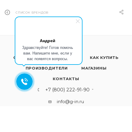
СПИСОК БРЕНДОВ
Андрей
Здравствуйте! Готов помочь
вам. Напишите мне, если у
О КОМПАНИИ
УСЛУГИ
КАК КУПИТЬ
вас появятся вопросы.
ПРОИЗВОДИТЕЛИ
МАГАЗИНЫ
КОНТАКТЫ
+7 (800) 222-91-90
info@g-in.ru
141100, Россия, Московская
область, г. Щелково, Фряновское
шоссе, д. 1Б, стр. 2, оф. 203-204