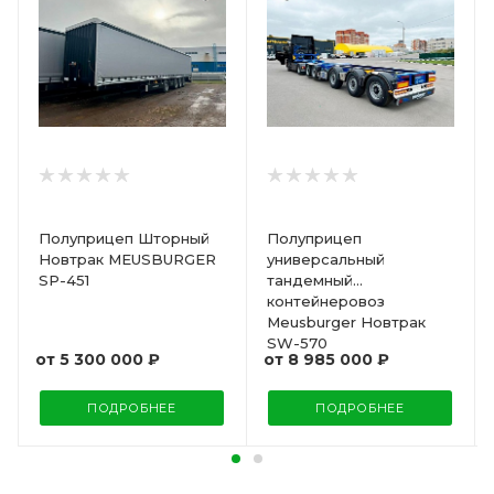
Полуприцеп Шторный
Полуприцеп
Новтрак MEUSBURGER
универсальный
SP-451
тандемный
контейнеровоз
Meusburger Новтрак
SW-570
от
5 300 000 ₽
от
8 985 000 ₽
ПОДРОБНЕЕ
ПОДРОБНЕЕ