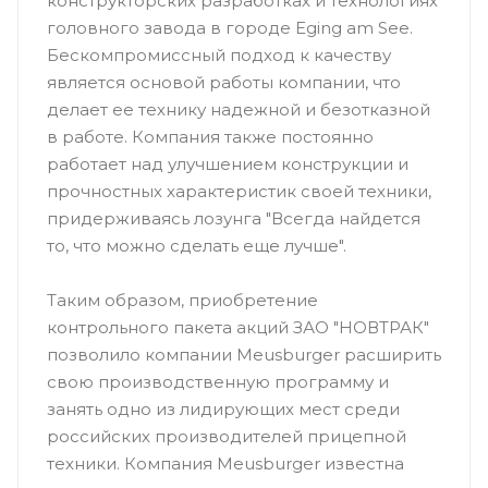
конструкторских разработках и технологиях
головного завода в городе Eging am See.
Бескомпромиссный подход к качеству
является основой работы компании, что
делает ее технику надежной и безотказной
в работе. Компания также постоянно
работает над улучшением конструкции и
прочностных характеристик своей техники,
придерживаясь лозунга "Всегда найдется
то, что можно сделать еще лучше".
Таким образом, приобретение
контрольного пакета акций ЗАО "НОВТРАК"
позволило компании Meusburger расширить
свою производственную программу и
занять одно из лидирующих мест среди
российских производителей прицепной
техники. Компания Meusburger известна