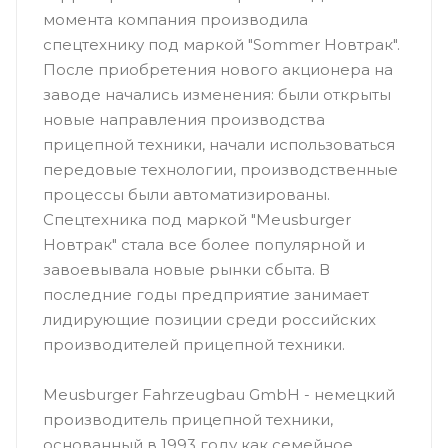
момента компания производила
спецтехнику под маркой "Sommer Новтрак".
После приобретения нового акционера на
заводе начались изменения: были открыты
новые направления производства
прицепной техники, начали использоваться
передовые технологии, производственные
процессы были автоматизированы.
Спецтехника под маркой "Meusburger
Новтрак" стала все более популярной и
завоевывала новые рынки сбыта. В
последние годы предприятие занимает
лидирующие позиции среди российских
производителей прицепной техники.
Meusburger Fahrzeugbau GmbH - немецкий
производитель прицепной техники,
основанный в 1993 году как семейное