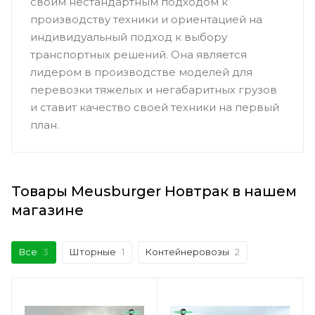
своим нестандартным подходом к
производству техники и ориентацией на
индивидуальный подход к выбору
транспортных решений. Она является
лидером в производстве моделей для
перевозки тяжелых и негабаритных грузов
и ставит качество своей техники на первый
план.
Товары Meusburger Новтрак в нашем
магазине
Все
3
Шторные
1
Контейнеровозы
2