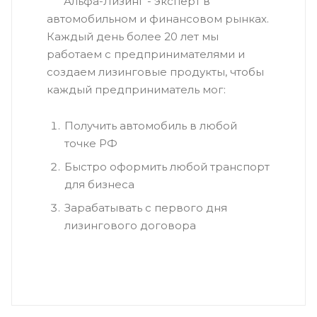
Альфа-Лизинг - эксперт в
автомобильном и финансовом рынках.
Каждый день более 20 лет мы
работаем с предпринимателями и
создаем лизинговые продукты, чтобы
каждый предприниматель мог:
Получить автомобиль в любой
точке РФ
Быстро оформить любой транспорт
для бизнеса
Зарабатывать с первого дня
лизингового договора