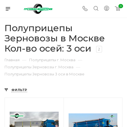
0
Полуприцепы
Зерновозы в Москве
Кол-во осей: 3 оси
2
—
—
Главная
Полуприцепы г. Москва
—
Полуприцепы Зерновозы г. Москва
Полуприцепы Зерновозы 3 оси в Москве
ФИЛЬТР