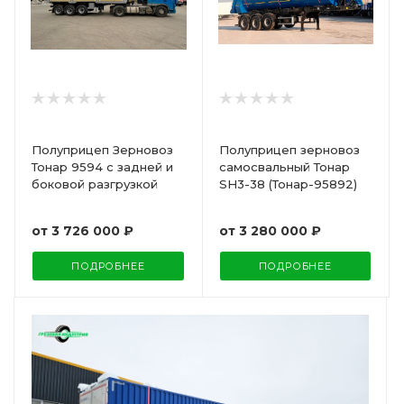
Полуприцеп Зерновоз
Полуприцеп зерновоз
Тонар 9594 с задней и
самосвальный Тонар
боковой разгрузкой
SH3-38 (Тонар-95892)
от
3 726 000 ₽
от
3 280 000 ₽
ПОДРОБНЕЕ
ПОДРОБНЕЕ