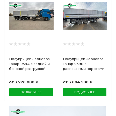
Полуприцеп Зерновоз
Полуприцеп Зерновоз
Тонар 9594 с задней и
Тонар 9598 с
боковой разгрузкой
распашными воротами
от
3 726 000 ₽
от
3 604 500 ₽
ПОДРОБНЕЕ
ПОДРОБНЕЕ