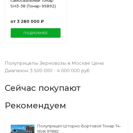
самосвальный Тонар
SH3-38 (Тонар-95892)
от
3 280 000 ₽
ПОДРОБНЕЕ
Полуприцепы Зерновозы в Москве Цена
Диапазон: 3 500 000 - 4 000 000 руб
Сейчас покупают
Рекомендуем
Полуприцеп Шторно-Бортовой Тонар Т4-
16VK 97882