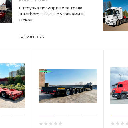
НАШИ ОТГРУЗКИ
Отгрузка полуприцепа трала
Juterborg JTB-50 с уголками в
Псков
24 июля 2025