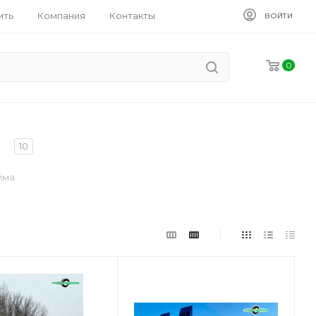
ить
Компания
Контакты
ВОЙТИ
0
а
10
йма