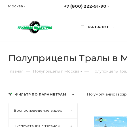
+7 (800) 222-91-90
Москва
КАТАЛОГ
Полуприцепы Тралы в М
—
—
Главная
Полуприцепы г. Москва
Полуприцепы Трал
По умолчанию (возр
ФИЛЬТР ПО ПАРАМЕТРАМ
Воспроизведение видео
Эксплуатация с тягачом