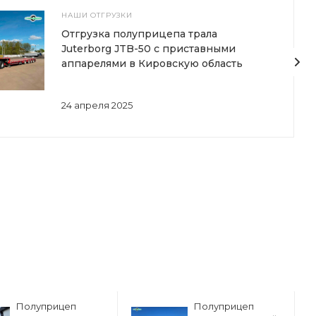
НАШИ ОТГРУЗКИ
Отгрузка полуприцепа трала
Juterborg JTB-50 с приставными
аппарелями в Кировскую область
24 апреля 2025
Полуприцеп
Полуприцеп