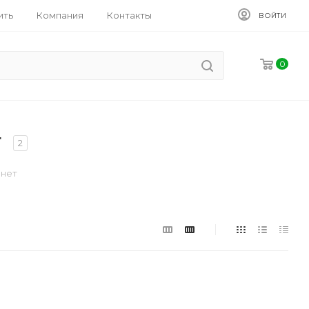
ить
Компания
Контакты
ВОЙТИ
0
т
2
 нет