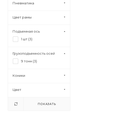
Пневматика
Цвет рамы
Подъемная ось
1 шт (
3
)
Грузоподъемность осей
9 тонн (
3
)
Коники
Цвет
ПОКАЗАТЬ