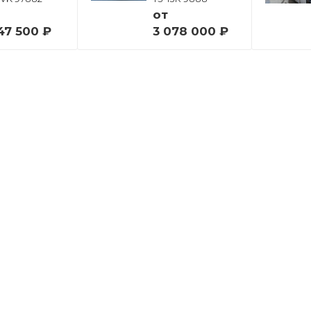
от
47 500 ₽
3 078 000 ₽