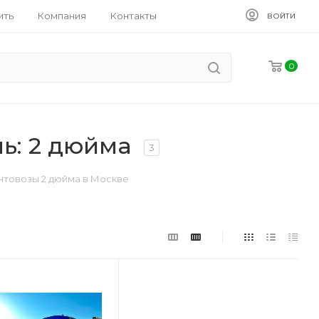
ить
Компания
Контакты
ВОЙТИ
0
ь: 2 дюйма
3
товозы 2 дюйма в Москве