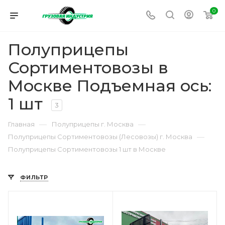
0
Полуприцепы
Сортиментовозы в
Москве Подъемная ось:
1 шт
3
—
—
Главная
Полуприцепы г. Москва
—
Полуприцепы Сортиментовозы (Лесовозы) г. Москва
Полуприцепы Сортиментовозы 1 шт в Москве
ФИЛЬТР