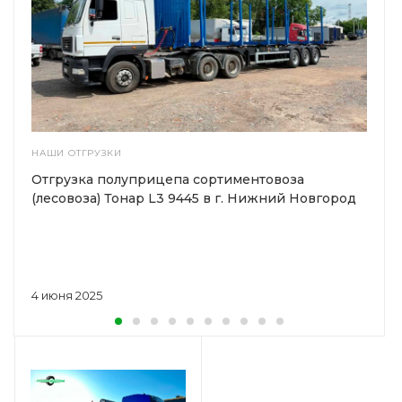
НАШИ ОТГРУЗКИ
Отгрузка полуприцепа сортиментовоза
(лесовоза) Тонар L3 9445 в г. Нижний Новгород
4 июня 2025