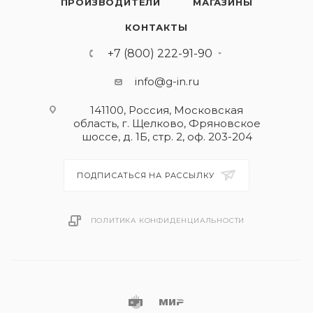
ПРОИЗВОДИТЕЛИ
МАГАЗИНЫ
КОНТАКТЫ
+7 (800) 222-91-90
info@g-in.ru
141100, Россия, Московская
область, г. Щелково, Фряновское
шоссе, д. 1Б, стр. 2, оф. 203-204
ПОДПИСАТЬСЯ НА РАССЫЛКУ
ПОЛИТИКА КОНФИДЕНЦИАЛЬНОСТИ