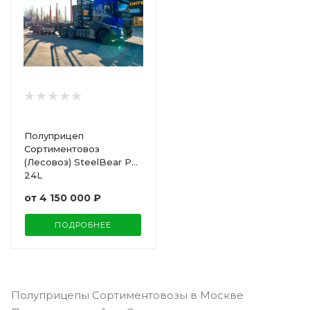
Полуприцеп
Сортиментовоз
(Лесовоз) SteelBear PT-
24L
от
4 150 000 ₽
ПОДРОБНЕЕ
Полуприцепы Сортиментовозы в Москве