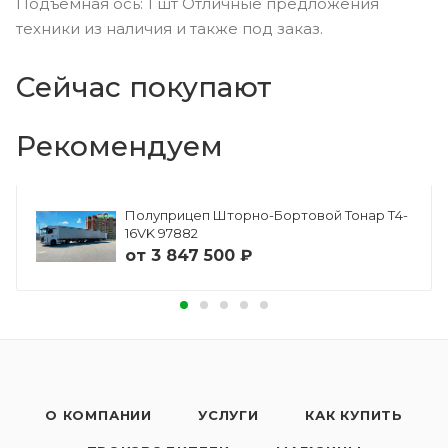
Подъемная ось: 1 шт Отличные предложения
техники из наличия и также под заказ.
Сейчас покупают
Рекомендуем
Полуприцеп Шторно-Бортовой Тонар Т4-
16VK 97882
от
3 847 500 ₽
О КОМПАНИИ
УСЛУГИ
КАК КУПИТЬ