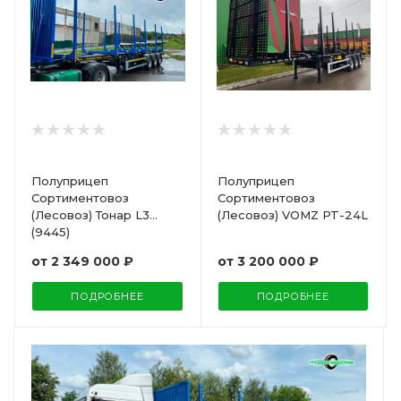
Полуприцеп
Полуприцеп
Сортиментовоз
Сортиментовоз
(Лесовоз) Тонар L3
(Лесовоз) VOMZ PT-24L
(9445)
от
2 349 000 ₽
от
3 200 000 ₽
ПОДРОБНЕЕ
ПОДРОБНЕЕ