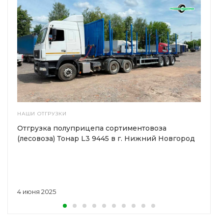
НАШИ ОТГРУЗКИ
Отгрузка полуприцепа сортиментовоза
(лесовоза) Тонар L3 9445 в г. Нижний Новгород
4 июня 2025