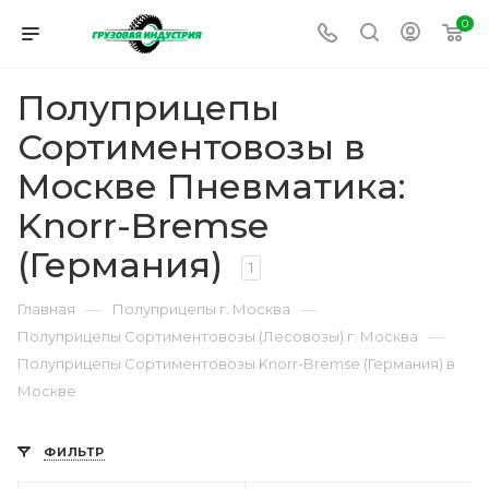
0
Полуприцепы
Сортиментовозы в
Москве Пневматика:
Knorr-Bremse
(Германия)
1
—
—
Главная
Полуприцепы г. Москва
—
Полуприцепы Сортиментовозы (Лесовозы) г. Москва
Полуприцепы Сортиментовозы Knorr-Bremse (Германия) в
Москве
ФИЛЬТР