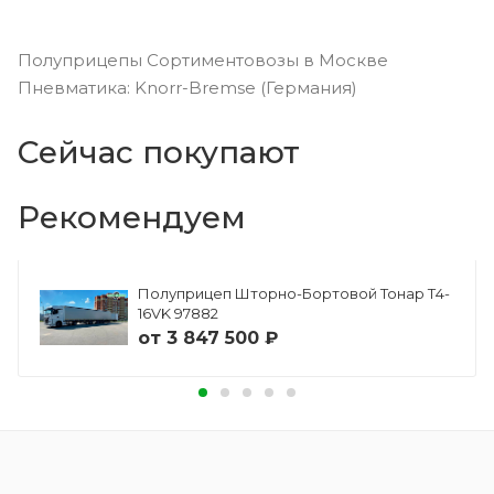
Полуприцепы Сортиментовозы в Москве
Пневматика: Knorr-Bremse (Германия)
Сейчас покупают
Рекомендуем
Полуприцеп Шторно-Бортовой Тонар Т4-
16VK 97882
от
3 847 500 ₽