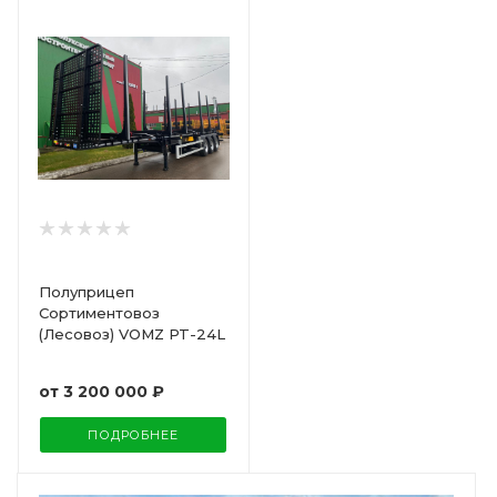
Полуприцеп
Сортиментовоз
(Лесовоз) VOMZ PT-24L
от
3 200 000 ₽
ПОДРОБНЕЕ