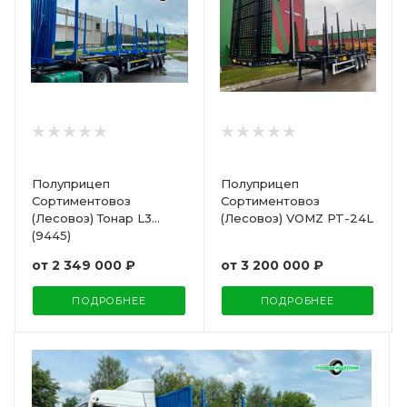
Полуприцеп
Полуприцеп
Сортиментовоз
Сортиментовоз
(Лесовоз) Тонар L3
(Лесовоз) VOMZ PT-24L
(9445)
от
2 349 000 ₽
от
3 200 000 ₽
ПОДРОБНЕЕ
ПОДРОБНЕЕ