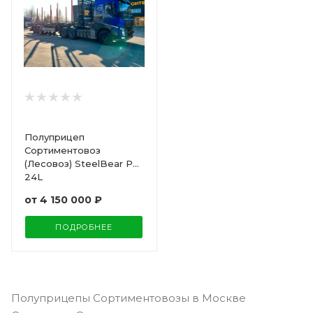
Полуприцеп
Сортиментовоз
(Лесовоз) SteelBear PT-
24L
от
4 150 000 ₽
ПОДРОБНЕЕ
Полуприцепы Сортиментовозы в Москве