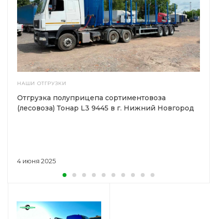
НАШИ ОТГРУЗКИ
Отгрузка полуприцепа сортиментовоза
(лесовоза) Тонар L3 9445 в г. Нижний Новгород
4 июня 2025