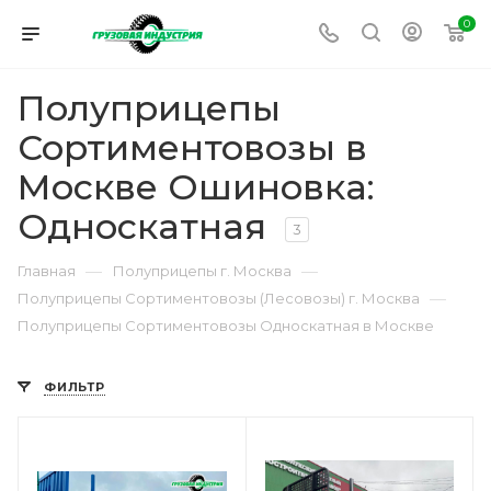
0
Полуприцепы
Сортиментовозы в
Москве Ошиновка:
Односкатная
3
—
—
Главная
Полуприцепы г. Москва
—
Полуприцепы Сортиментовозы (Лесовозы) г. Москва
Полуприцепы Сортиментовозы Односкатная в Москве
ФИЛЬТР