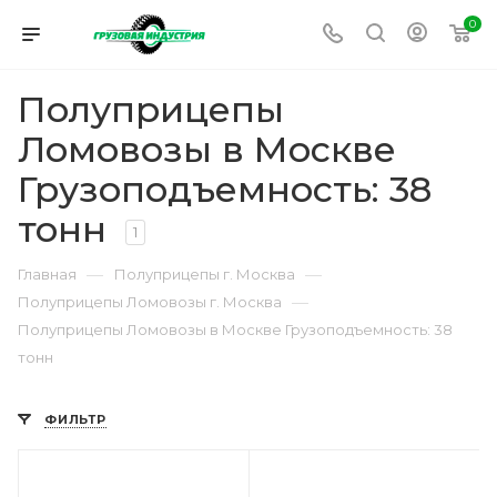
0
Полуприцепы
Ломовозы в Москве
Грузоподъемность: 38
тонн
1
—
—
Главная
Полуприцепы г. Москва
—
Полуприцепы Ломовозы г. Москва
Полуприцепы Ломовозы в Москве Грузоподъемность: 38
тонн
ФИЛЬТР