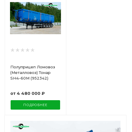
Полуприцеп Ломовоз
(Металловоз) Тонар
SH4-60M (952342)
от
4 480 000 ₽
ПОДРОБНЕЕ