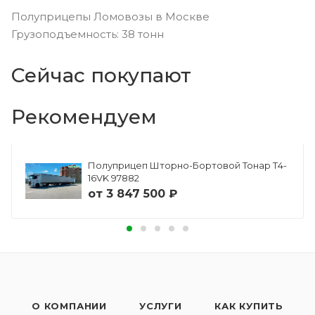
Полуприцепы Ломовозы в Москве
Грузоподъемность: 38 тонн
Сейчас покупают
Рекомендуем
Полуприцеп Шторно-Бортовой Тонар Т4-
16VK 97882
от
3 847 500 ₽
О КОМПАНИИ
УСЛУГИ
КАК КУПИТЬ